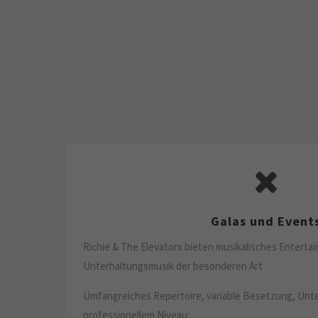
Galas und Event
Richie & The Elevators bieten musikalisches Enterta
Unterhaltungsmusik der besonderen Art
Umfangreiches Repertoire, variable Besetzung, Unt
professionellem Niveau: