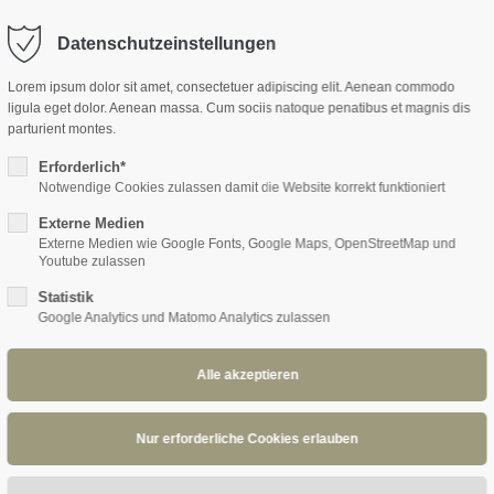
OME
PLAYLIST
MEDIA
BAND
REFERENZEN
KONTA
Datenschutzeinstellungen
Lorem ipsum dolor sit amet, consectetuer adipiscing elit. Aenean commodo
ligula eget dolor. Aenean massa. Cum sociis natoque penatibus et magnis dis
parturient montes.
Erforderlich*
Notwendige Cookies zulassen damit die Website korrekt funktioniert
Externe Medien
Externe Medien wie Google Fonts, Google Maps, OpenStreetMap und
Youtube zulassen
Statistik
Google Analytics und Matomo Analytics zulassen