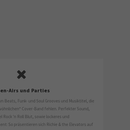
en-Airs und Parties
 Beats, Funk- und Soul Grooves und Musiktitel, die
öhnlichen“ Cover-Band fehlen. Perfekter Sound,
l Rock 'n Roll Blut, sowie lockeres und
ent: So präsentieren sich Richie & the Elevators auf