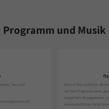
Programm und Musik
s
Op
inment, Tanz und
Best of Pop und Rock, Motown
auf dem Programm einer „gew
ausgefeilte Arrangements, vie
erhaltungsmusik auf
leidenschaftliches Entertainm