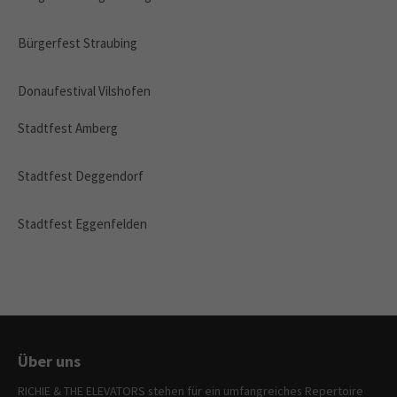
Bürgerfest Straubing
Donaufestival Vilshofen
Stadtfest Amberg
Stadtfest Deggendorf
Stadtfest Eggenfelden
Über uns
RICHIE & THE ELEVATORS stehen für ein umfangreiches Repertoire