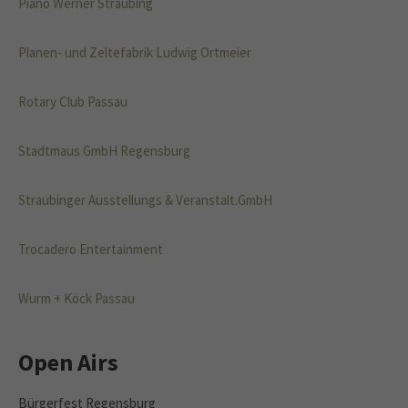
Piano Werner Straubing
Planen- und Zeltefabrik Ludwig Ortmeier
Rotary Club Passau
Stadtmaus GmbH Regensburg
Straubinger Ausstellungs & Veranstalt.GmbH
Trocadero Entertainment
Wurm + Köck Passau
Open Airs
Bürgerfest Regensburg